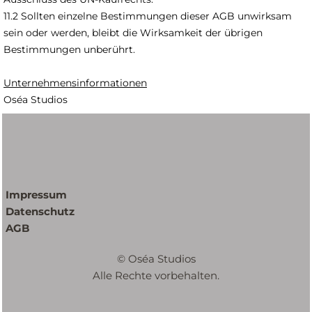
11.2 Sollten einzelne Bestimmungen dieser AGB unwirksam
sein oder werden, bleibt die Wirksamkeit der übrigen
Bestimmungen unberührt.
Unternehmensinformationen
Oséa Studios
Impressum
Datenschutz
AGB
© Oséa Studios
Alle Rechte vorbehalten.